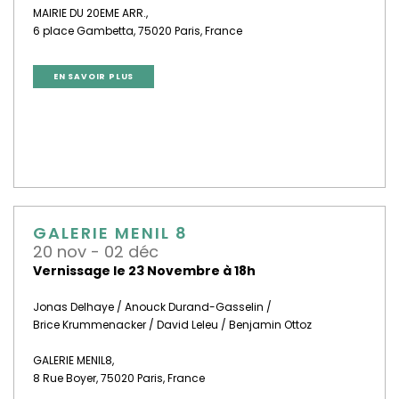
MAIRIE DU 20EME ARR.,
6 place Gambetta, 75020 Paris, France
EN SAVOIR PLUS
GALERIE MENIL 8
20 nov - 02 déc
Vernissage le 23 Novembre à 18h
Jonas Delhaye / Anouck Durand-Gasselin /
Brice Krummenacker / David Leleu / Benjamin Ottoz
GALERIE MENIL8,
8 Rue Boyer, 75020 Paris
, France