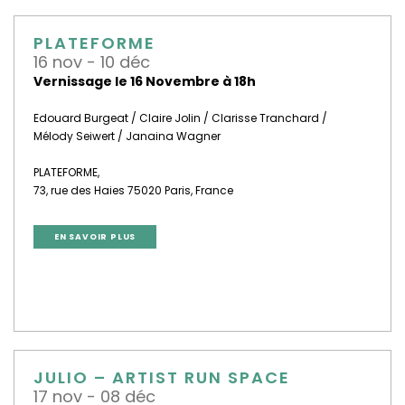
PLATEFORME
16 nov - 10 déc
Vernissage le 16 Novembre à 18h
Edouard Burgeat / Claire Jolin / Clarisse Tranchard /
Mélody Seiwert / Janaina Wagner
PLATEFORME,
73, rue des Haies 75020 Paris, France
EN SAVOIR PLUS
JULIO – ARTIST RUN SPACE
17 nov - 08 déc