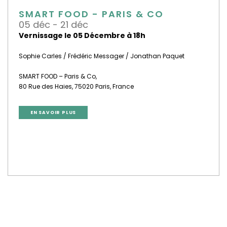
SMART FOOD - PARIS & CO
05 déc - 21 déc
Vernissage le 05 Décembre à 18h
Sophie Carles / Frédéric Messager / Jonathan Paquet
SMART FOOD – Paris & Co,
80 Rue des Haies, 75020 Paris
, France
EN SAVOIR PLUS