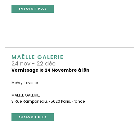
EN SAVOIR PLUS
MAËLLE GALERIE
24 nov - 22 déc
Vernissage le 24 Novembre à 18h
Mehryl Levisse
MAELLE GALERIE,
3 Rue Ramponeau, 75020 Paris, France
EN SAVOIR PLUS