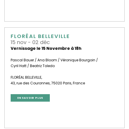
FLORÉAL BELLEVILLE
15 nov - 02 déc
Vernissage le 15 Novembre à 18h
Pascal Bauer / Ana Bloom / Véronique Bourgoin /
Cyril Hatt / Beatriz Toledo
FLORÉAL BELLEVILLE,
43, rue des Couronnes, 75020 Paris, France
EN SAVOIR PLUS