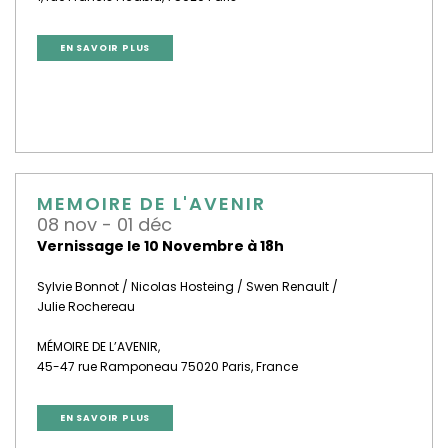
EN SAVOIR PLUS
MEMOIRE DE L'AVENIR
08 nov - 01 déc
Vernissage le 10 Novembre à 18h
Sylvie Bonnot / Nicolas Hosteing / Swen Renault /
Julie Rochereau
MÉMOIRE DE L’AVENIR,
45-47 rue Ramponeau 75020 Paris, France
EN SAVOIR PLUS