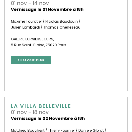
01 nov - 14 nov
Vernissage le 01 Novembre à 18h
Maxime Touratier / Nicolas Baudouin /
Julien Lombardi / Thomas Cheneseau
GALERIE DERNIERSJOURS,
5 Rue Saint-Blaise, 75020 Paris
EN SAVOIR PLUS
LA VILLA BELLEVILLE
01 nov - 18 nov
Vernissage le 02 Novembre à 18h
Matthieu Boucherit / Thierry Fournier / Danièle Gibrat /