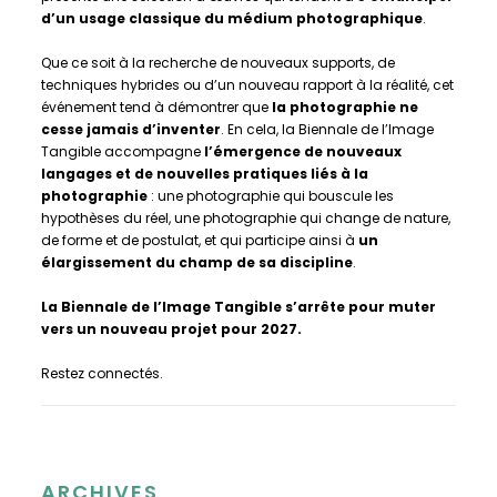
d’un usage classique du médium photographique
.
Que ce soit à la recherche de nouveaux supports, de
techniques hybrides ou d’un nouveau rapport à la réalité, cet
événement tend à démontrer que
la photographie ne
cesse jamais d’inventer
. En cela, la Biennale de l’Image
Tangible accompagne
l’émergence de nouveaux
langages et de nouvelles pratiques liés à la
photographie
: une photographie qui bouscule les
hypothèses du réel, une photographie qui change de nature,
de forme et de postulat, et qui participe ainsi à
un
élargissement du champ de sa discipline
.
La Biennale de l’Image Tangible s’arrête pour muter
vers un nouveau projet pour 2027.
Restez connectés.
ARCHIVES