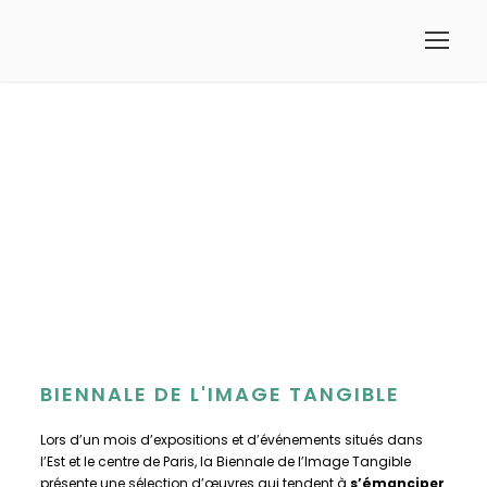
BIENNALE DE L'IMAGE TANGIBLE
Lors d’un mois d’expositions et d’événements situés dans
l’Est et le centre de Paris, la Biennale de l’Image Tangible
présente une sélection d’œuvres qui tendent à
s’émanciper