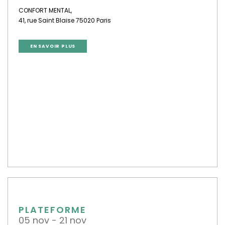
CONFORT MENTAL,
41, rue Saint Blaise 75020 Paris
EN SAVOIR PLUS
PLATEFORME
05 nov - 21 nov