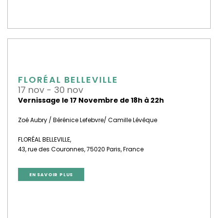
FLORÉAL BELLEVILLE
17 nov - 30 nov
Vernissage le 17 Novembre de 18h à 22h
Zoé Aubry / Bérénice Lefebvre/ Camille Lévêque
FLORÉAL BELLEVILLE,
43, rue des Couronnes, 75020 Paris, France
EN SAVOIR PLUS