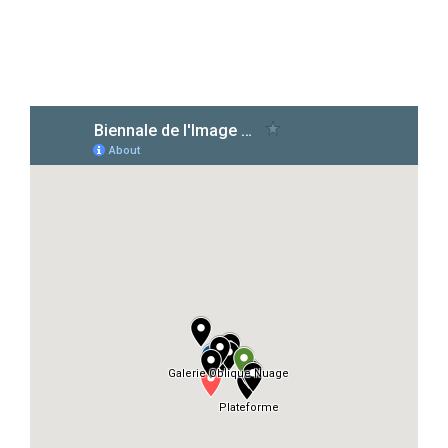
Des rencontres et débats
sur les nouvelles
pratiques photographiques / reporté