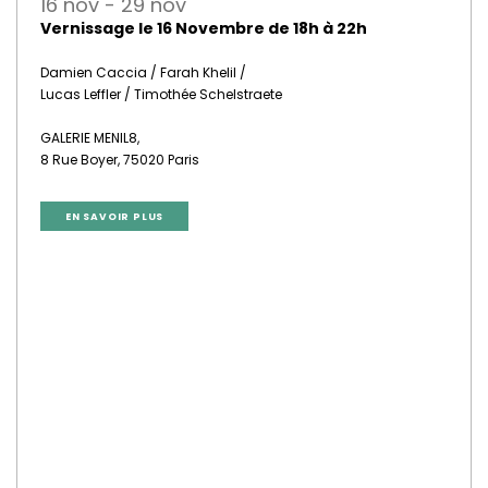
16 nov - 29 nov
Vernissage le 16 Novembre de 18h à 22h
Damien Caccia / Farah Khelil /
Lucas Leffler / Timothée Schelstraete
GALERIE MENIL8,
8 Rue Boyer, 75020 Paris
EN SAVOIR PLUS