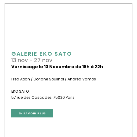
GALERIE EKO SATO
13 nov - 27 nov
Vernissage le 13 Novembre de 18h à 22h
Fred Atlan / Doriane Souilhol / Andréa Vamos
EKO SATO,
57 rue des Cascades, 75020 Paris
EN SAVOIR PLUS