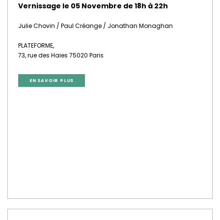
Vernissage le 05 Novembre de 18h à 22h
Julie Chovin / Paul Créange / Jonathan Monaghan
PLATEFORME,
73, rue des Haies 75020 Paris
EN SAVOIR PLUS