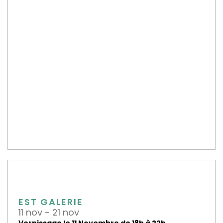
EST GALERIE
11 nov - 21 nov