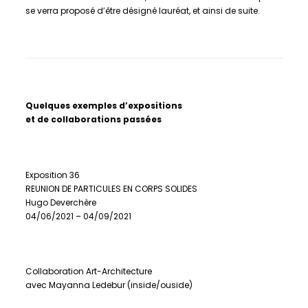
se verra proposé d’être désigné lauréat, et ainsi de suite.
Quelques exemples d’expositions
et de collaborations passées
Exposition 36
REUNION DE PARTICULES EN CORPS SOLIDES
Hugo Deverchère
04/06/2021 – 04/09/2021
Collaboration Art-Architecture
avec Mayanna Ledebur (inside/ouside)