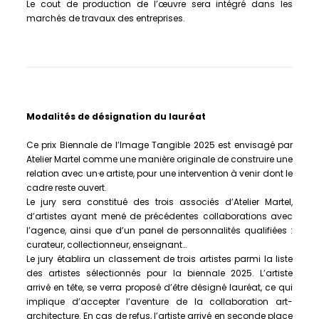
Le cout de production de l’œuvre sera intégré dans les
marchés de travaux des entreprises.
Modalités de désignation du lauréat
Ce prix Biennale de l’Image Tangible 2025 est envisagé par
Atelier Martel comme une manière originale de construire une
relation avec un·e artiste, pour une intervention à venir dont le
cadre reste ouvert.
Le jury sera constitué des trois associés d’Atelier Martel,
d’artistes ayant mené de précédentes collaborations avec
l’agence, ainsi que d’un panel de personnalités qualifiées :
curateur, collectionneur, enseignant…
Le jury établira un classement de trois artistes parmi la liste
des artistes sélectionnés pour la biennale 2025. L’artiste
arrivé en tête, se verra proposé d’être désigné lauréat, ce qui
implique d’accepter l’aventure de la collaboration art-
architecture. En cas de refus, l’artiste arrivé en seconde place