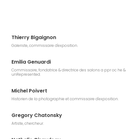
Thierry Bigaignon
Galeriste, commissaire d'exposition.
Emilia Genuardi
Commissaire, fondatrice & directrice des salons a ppr oc he &
unRepresented.
Michel Poivert
Historien de la photographie et commissaire d'exposition.
Gregory Chatonsky
Artiste, chercheur.