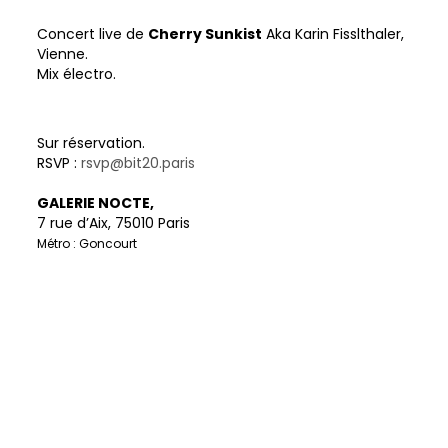
Concert live de
Cherry Sunkist
Aka Karin Fisslthaler,
Vienne.
Mix électro.
Sur réservation.
RSVP :
rsvp@bit20.paris
GALERIE NOCTE,
7 rue d’Aix, 75010 Paris
Métro : Goncourt