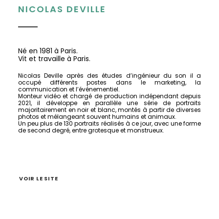
NICOLAS DEVILLE
Né en 1981 à Paris.
Vit et travaille à Paris.
Nicolas Deville après des études d’ingénieur du son il a
occupé différents postes dans le marketing, la
communication et l’événementiel.
Monteur vidéo et chargé de production indépendant depuis
2021, il développe en parallèle une série de portraits
majoritairement en noir et blanc,
montés à partir de diverses
photos et mélangeant souvent humains et animaux.
Un peu plus de 130 portraits réalisés à ce jour, avec une forme
de second degré, entre grotesque et monstrueux.
VOIR LE SITE