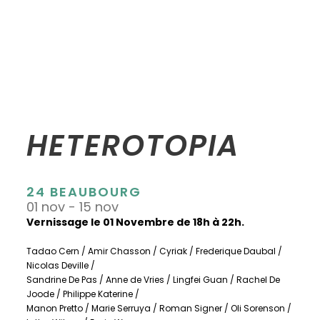
HETEROTOPIA
24 BEAUBOURG
01 nov - 15 nov
Vernissage le 01 Novembre de 18h à 22h.
Tadao Cern / Amir Chasson / Cyriak / Frederique Daubal /
Nicolas Deville /
Sandrine De Pas / Anne de Vries / Lingfei Guan / Rachel De
Joode / Philippe Katerine /
Manon Pretto / Marie Serruya / Roman Signer / Oli Sorenson /