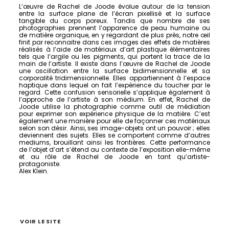
L’œuvre de Rachel de Joode évolue autour de la tension
entre la surface plane de l’écran pixellisé et la surface
tangible du corps poreux. Tandis que nombre de ses
photographies prennent l’apparence de peau humaine ou
de matière organique, en y regardant de plus près, notre œil
finit par reconnaitre dans ces images des effets de matières
réalisés à l’aide de matériaux d’art plastique élémentaires
tels que l’argile ou les pigments, qui portent la trace de la
main de l’artiste. Il existe dans l’œuvre de Rachel de Joode
une oscillation entre la surface bidimensionnelle et sa
corporalité tridimensionnelle. Elles appartiennent à l’espace
haptique dans lequel on fait l’expérience du toucher par le
regard. Cette confusion sensorielle s’applique également à
l’approche de l’artiste à son médium. En effet, Rachel de
Joode utilise la photographie comme outil de médiation
pour exprimer son expérience physique de la matière. C’est
également une manière pour elle de façonner ces matériaux
selon son désir. Ainsi, ses image-objets ont un pouvoir ; elles
deviennent des sujets. Elles se comportent comme d’autres
mediums, brouillant ainsi les frontières. Cette performance
de l’objet d’art s’étend au contexte de l’exposition elle-même
et au rôle de Rachel de Joode en tant qu’artiste-
protagoniste.
Alex Klein.
VOIR LE SITE