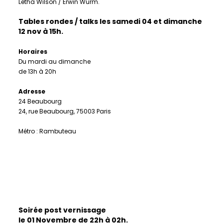
Letha Wilson / Erwin Wurm.
Tables rondes / talks les samedi 04 et dimanche
12 nov à 15h.
Horaires
Du mardi au dimanche
de 13h à 20h
Adresse
24 Beaubourg
24, rue Beaubourg, 75003 Paris
Métro : Rambuteau
Soirée post vernissage
le 01 Novembre de 22h à 02h.