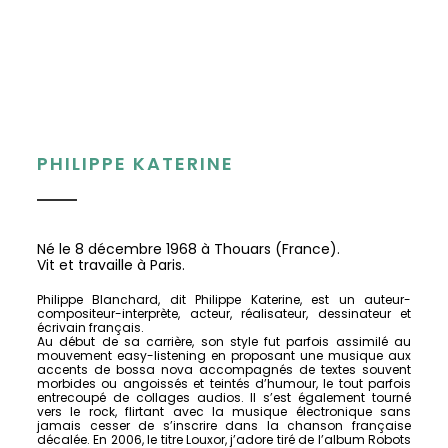
PHILIPPE KATERINE
Né le 8 décembre 1968 à Thouars (France).
Vit et travaille à Paris.
Philippe Blanchard, dit Philippe Katerine, est un auteur-
compositeur-interprète, acteur, réalisateur, dessinateur et
écrivain français.
Au début de sa carrière, son style fut parfois assimilé au
mouvement easy-listening en proposant une musique aux
accents de bossa nova accompagnés de textes souvent
morbides ou angoissés et teintés d’humour, le tout parfois
entrecoupé de collages audios. Il s’est également tourné
vers le rock, flirtant avec la musique électronique sans
jamais cesser de s’inscrire dans la chanson française
décalée. En 2006, le titre Louxor, j’adore tiré de l’album Robots