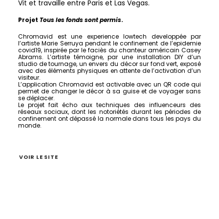
Vit et travaille entre Paris et Las Vegas.
Projet
Tous les fonds sont permis
.
Chromavid est une experience lowtech developpée par
l’artiste Marie Serruya pendant le confinement de l’epidemie
covid19, inspirée par le faciès du chanteur américain Casey
Abrams. L’artiste témoigne, par une installation DIY d’un
studio de tournage, un envers du décor sur fond vert, exposé
avec des éléments physiques en attente de l’activation d’un
visiteur.
L’application Chromavid est activable avec un QR code qui
permet de changer le décor à sa guise et de voyager sans
se déplacer.
Le projet fait écho aux techniques des influenceurs des
réseaux sociaux, dont les notoriétés durant les périodes de
confinement ont dépassé la normale dans tous les pays du
monde.
VOIR LE SITE