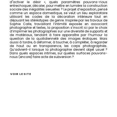
d’activer le désir », quels paramètres pouvons-nous
entrechoquer, décaler, pour mettre en lumière la construction
sociale des inégalités sexuelles ? Le projet d’exposition, pensé
comme un espace domestique, se veut un lieu exploratoire
utilisant les codes de la décoration intérieure tout en
déjouant les stéréotypes de genre. Inspirée par les travaux de
Sophie Calle, travaillant l’intimité exposée en associant
photographie et textes, la proposition s’inscrit ici par le choix
d’imprimer les photographies sur une diversité de supports et
de matériaux, tendant à faire apparaître par l’humour la
question de la quotidienneté des images érotiques. Mais
aussi à tordre, à déformer, à toucher, à compléter, à regarder
de haut ou en transparence, les corps photographiés.
Qu’advient-il lorsque la photographie devient objet usuel ?
Dans quels espaces intimes, sur quelles surfaces pouvons-
nous (encore) faire acte de subversion ?
VOIR LE SITE