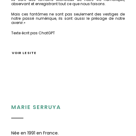
observant et enregistrant tout ce que
nous faisons.
Mais ces fantômes ne sont pas seulement des vestiges
de
notre passé numérique, ils sont aussi le présage de
notre
avenir.»
Texte écrit pas ChatGPT
VOIR LE SITE
MARIE SERRUYA
Née en 1991 en France.