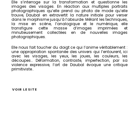
Elle s’interroge sur la transformation et questionne les
images des visages. En réaction aux multiples portraits
photographiques qu’elle prend ou photo de mode qu’elle
trouve, Daubal en extravertit la nature initiale pour verser
dans le morphisme jusqu’à l’absurde. Mêlant les techniques,
la mise en scène, l’analogique et le numérique, elle
transfigure cette masse d’images imprimées et
minutieusement collectées en de nouvelles images
photographiques.
Elle nous fait toucher du doigt ce qui l’anime véritablement :
une appropriation spontanée des univers qui l’entourent, ici
avec les visages, les yeux, les joues, les couleurs, les
découpes… Déformation, contraste, imperfection, par sa
violence expressive, l’art de Daubal évoque une critique
primitiviste..
VOIR LE SITE