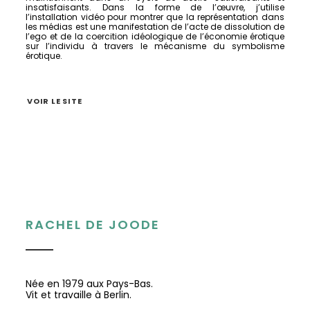
insatisfaisants. Dans la forme de l’œuvre, j’utilise
l’installation vidéo pour montrer que la représentation dans
les médias est une manifestation de l’acte de dissolution de
l’ego et de la coercition idéologique de l’économie érotique
sur l’individu à travers le mécanisme du symbolisme
érotique.
VOIR LE SITE
RACHEL DE JOODE
Née en 1979 aux Pays-Bas.
Vit et travaille à Berlin.