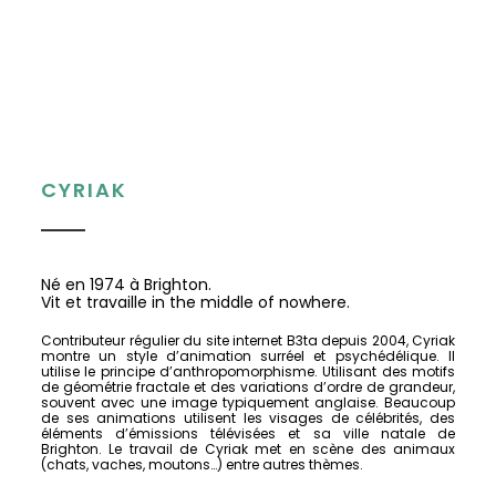
CYRIAK
Né en 1974 à Brighton.
Vit et travaille in the middle of nowhere.
Contributeur régulier du site internet B3ta depuis 2004, Cyriak
montre un style d’animation surréel et psychédélique. Il
utilise le principe d’anthropomorphisme. Utilisant des motifs
de géométrie fractale et des variations d’ordre de grandeur,
souvent avec une image typiquement anglaise. Beaucoup
de ses animations utilisent les visages de célébrités, des
éléments d’émissions télévisées et sa ville natale de
Brighton. Le travail de Cyriak met en scène des animaux
(chats, vaches, moutons…) entre autres thèmes.