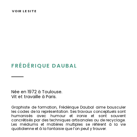
VOIR LE SITE
FRÉDÉRIQUE DAUBAL
Née en 1972 à Toulouse.
Vit et travaille à Paris.
Graphiste de formation, Frédérique Daubal aime bousculer
les codes de la représentation. Ses travaux conceptuels sont
humanisés avec humour et ironie et sont souvent
concrétisés par des techniques artisanales ou de recyclage.
Les médiums et matières multiples se réfèrent à la vie
quotidienne et à la fantaisie que l’on peut y trouver.