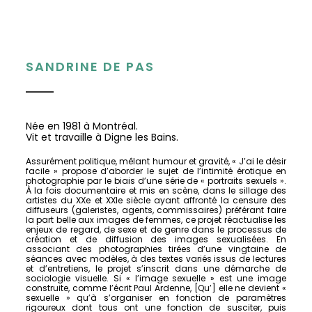
SANDRINE DE PAS
Née en 1981 à Montréal.
Vit et travaille à Digne les Bains.
Assurément politique, mêlant humour et gravité, « J’ai le désir
facile » propose d’aborder le sujet de l’intimité érotique en
photographie par le biais d’une série de « portraits sexuels ».
À la fois documentaire et mis en scène, dans le sillage des
artistes du XXe et XXIe siècle ayant affronté la censure des
diffuseurs (galeristes, agents, commissaires) préférant faire
la part belle aux images de femmes, ce projet réactualise les
enjeux de regard, de sexe et de genre dans le processus de
création et de diffusion des images sexualisées. En
associant des photographies tirées d’une vingtaine de
séances avec modèles, à des textes variés issus de lectures
et d’entretiens, le projet s’inscrit dans une démarche de
sociologie visuelle. Si « l’image sexuelle » est une image
construite, comme l’écrit Paul Ardenne, [Qu’] elle ne devient «
sexuelle » qu’à s’organiser en fonction de paramètres
rigoureux dont tous ont une fonction de susciter, puis