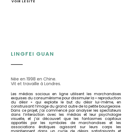
VOIR LE SITE
LINGFEI GUAN
Née en 1998 en Chine.
Vit et travaille à Londres.
Les médias sociaux en ligne utilisent les marchandises
exquises du consumérisme pour dissimuler la « reproduction
du désir » qui exploite le but du désir lui-même, en
construisant l’image du grand autre de la petite bourgeoisie.
Dans ce projet, j’ai commencé par analyser les spectateurs
dans l’interaction avec les médias et leur psychologie
visuelle, et j’ai découvert que les fantasmes capitaux
apportés par les symboles de marchandises et les
associations érotiques agissant sur leurs corps les
maintiennent dans un cycle de désirs satisfaisants et