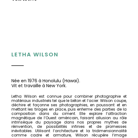
LETHA WILSON
Née en 1976 à Honolulu (Hawai).
Vit et travaille à New York.
Letha Wilson est connue pour combiner photographie et
matériaux industriels tel que le béton et l’acier. Wilson coupe,
déchire et façonne ses photographies, en poussant et en
mettant les tirages en place, puis enferme des parties de la
composition dans du ciment. Elle explore l’attraction
magnétique de l’Ouest américain, faisant allusion au rôle
intrinsèque du paysage dans nos propres mythes de
réinvention, de possibilités infinies et de promesses
inévitables. Utilisant l’architecture et la tridimensionnalité
comme cadre et armature, Wilson récupère l’image