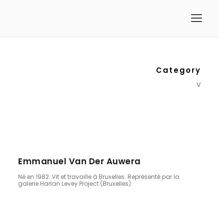
Category
V
Emmanuel Van Der Auwera
Né en 1982. Vit et travaille à Bruxelles. Représenté par la
galerie Harlan Levey Project (Bruxelles).