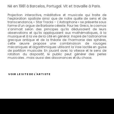
Né en 1981 à Barcelos, Portugal. Vit et travaille à Paris.
Projection interactive, méditative et musicale qui traite de
l’exploration spatiale ainsi que de notre quête de sens et de
transcendance, « Star Tracks – L’Astrophone » se présente sous
forme d’un orgue de Barbarie céleste. Pour les Grecs, le cosmos
s’animait selon des principes qu’ils déduisaient de leurs
observations et qu’ils appliquaient aux mathématiques, à la
musique et à la vie de la cité en général. Inspiré de l’astronomie
grecque antique et de la théorie de l’harmonie des sphères,
cette œuvre propose une combinaison de rouages
mécaniques et algorithmiques utilisant la Voie lactée en guise
de partition musicale. En jouant avec la vitesse et le sens de
rotation du dispositif, le public peut générer des perles
musicales… mais aussi des dissonances et du chaos.
VOIR LE SITE DE L'ARTISTE