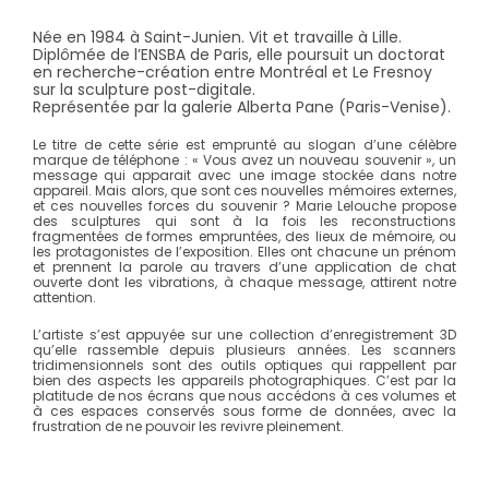
Née en 1984 à Saint-Junien. Vit et travaille à Lille.
Diplômée de l’ENSBA de Paris, elle poursuit un doctorat
en recherche-création entre Montréal et Le Fresnoy
sur la sculpture post-digitale.
Représentée par la galerie Alberta Pane (Paris-Venise).
Le titre de cette série est emprunté au slogan d’une célèbre
marque de téléphone : « Vous avez un nouveau souvenir », un
message qui apparait avec une image stockée dans notre
appareil. Mais alors, que sont ces nouvelles mémoires externes,
et ces nouvelles forces du souvenir ? Marie Lelouche propose
des sculptures qui sont à la fois les reconstructions
fragmentées de formes empruntées, des lieux de mémoire, ou
les protagonistes de l’exposition. Elles ont chacune un prénom
et prennent la parole au travers d’une application de chat
ouverte dont les vibrations, à chaque message, attirent notre
attention.
L’artiste s’est appuyée sur une collection d’enregistrement 3D
qu’elle rassemble depuis plusieurs années. Les scanners
tridimensionnels sont des outils optiques qui rappellent par
bien des aspects les appareils photographiques. C’est par la
platitude de nos écrans que nous accédons à ces volumes et
à ces espaces conservés sous forme de données, avec la
frustration de ne pouvoir les revivre pleinement.