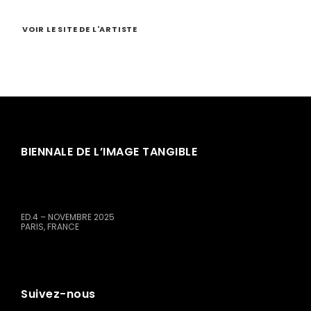
VOIR LE SITE DE L'ARTISTE
BIENNALE DE L’IMAGE TANGIBLE
ED.4 – NOVEMBRE 2025
PARIS, FRANCE
Suivez-nous