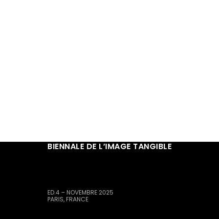
BIENNALE DE L’IMAGE TANGIBLE
ED.4 – NOVEMBRE 2025
PARIS, FRANCE