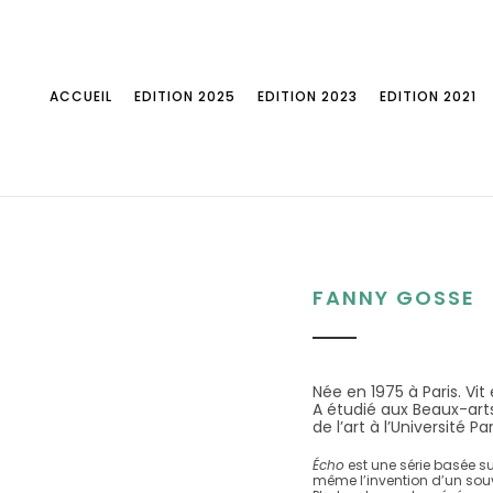
ACCUEIL
EDITION 2025
EDITION 2023
EDITION 2021
FANNY GOSSE
Née en 1975 à Paris. Vit 
A étudié aux Beaux-art
de l’art à l’Université Pari
Écho
est une série basée sur
même l’invention d’un souve