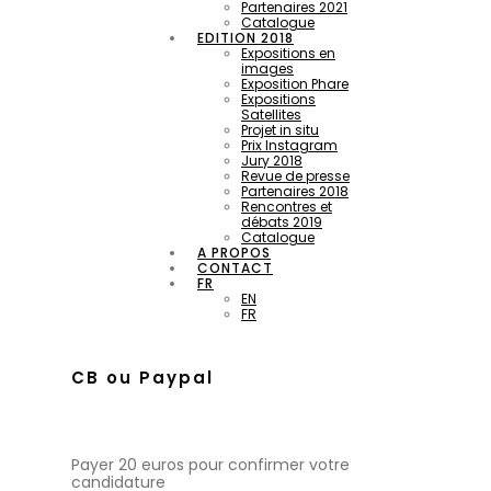
Partenaires 2021
Catalogue
EDITION 2018
Expositions en
images
Exposition Phare
Expositions
Satellites
Projet in situ
Prix Instagram
Jury 2018
Revue de presse
Partenaires 2018
Rencontres et
débats 2019
Catalogue
A PROPOS
CONTACT
FR
EN
FR
CB ou Paypal
Payer 20 euros pour confirmer votre
candidature