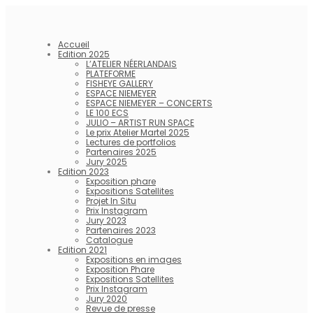
Accueil
Edition 2025
L’ATELIER NÉERLANDAIS
PLATEFORME
FISHEYE GALLERY
ESPACE NIEMEYER
ESPACE NIEMEYER – CONCERTS
LE 100 ECS
JULIO – ARTIST RUN SPACE
Le prix Atelier Martel 2025
Lectures de portfolios
Partenaires 2025
Jury 2025
Edition 2023
Exposition phare
Expositions Satellites
Projet In Situ
Prix Instagram
Jury 2023
Partenaires 2023
Catalogue
Edition 2021
Expositions en images
Exposition Phare
Expositions Satellites
Prix Instagram
Jury 2020
Revue de presse