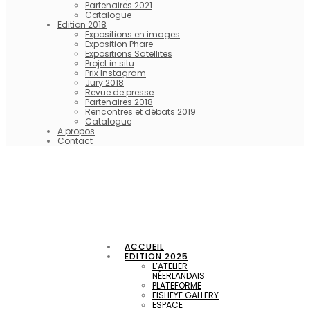
Partenaires 2021
Catalogue
Edition 2018
Expositions en images
Exposition Phare
Expositions Satellites
Projet in situ
Prix Instagram
Jury 2018
Revue de presse
Partenaires 2018
Rencontres et débats 2019
Catalogue
A propos
Contact
ACCUEIL
EDITION 2025
L’ATELIER
NÉERLANDAIS
PLATEFORME
FISHEYE GALLERY
ESPACE