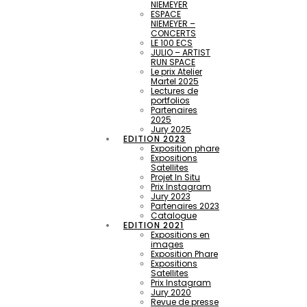
NIEMEYER
ESPACE
NIEMEYER –
CONCERTS
LE 100 ECS
JULIO – ARTIST
RUN SPACE
Le prix Atelier
Martel 2025
Lectures de
portfolios
Partenaires
2025
Jury 2025
EDITION 2023
Exposition phare
Expositions
Satellites
Projet In Situ
Prix Instagram
Jury 2023
Partenaires 2023
Catalogue
EDITION 2021
Expositions en
images
Exposition Phare
Expositions
Satellites
Prix Instagram
Jury 2020
Revue de presse