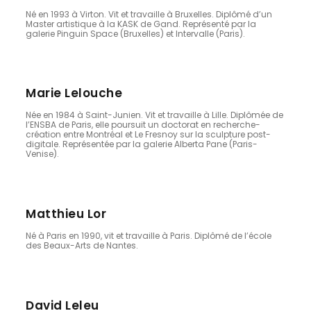
Né en 1993 à Virton. Vit et travaille à Bruxelles. Diplômé d’un
Master artistique à la KASK de Gand. Représenté par la
galerie Pinguin Space (Bruxelles) et Intervalle (Paris).
Marie Lelouche
Née en 1984 à Saint-Junien. Vit et travaille à Lille. Diplômée de
l’ENSBA de Paris, elle poursuit un doctorat en recherche-
création entre Montréal et Le Fresnoy sur la sculpture post-
digitale. Représentée par la galerie Alberta Pane (Paris-
Venise).
Matthieu Lor
Né à Paris en 1990, vit et travaille à Paris. Diplômé de l’école
des Beaux-Arts de Nantes.
David Leleu