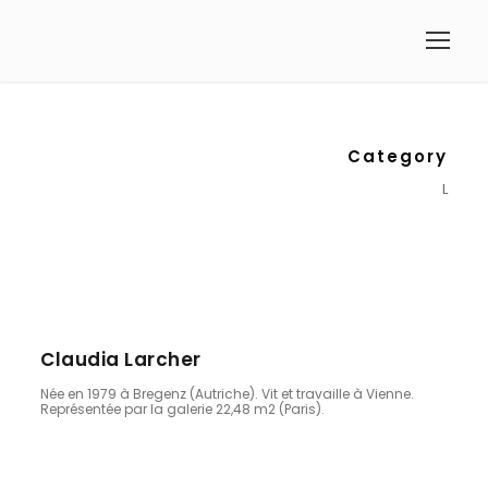
Category
L
Claudia Larcher
Née en 1979 à Bregenz (Autriche). Vit et travaille à Vienne.
Représentée par la galerie 22,48 m2 (Paris).