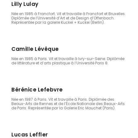
Lilly Lulay
Née en 1985 à Francfort. Vit et travaille à Francfort et Bruxelles.
Diplômée de l’Université d’Art et de Design d’Offenbach.
Représentée par la galerie Kuckei + Kuckei (Berlin).
Camille Lévêque
Née en 1985 à Paris. Vit et travaille à Ivry-sur-Seine. Diplômée
de littérature et d’arts plastique à l’Université Paris 8.
Bérénice Lefebvre
Née en 1987 à Paris. Vit et travaille à Paris. Diplômée des
Beaux-Arts de Rennes et de l’École Nationale des Beaux-Arts
de Paris. Représentée par la Galerie Eric Mouchet (Paris).
Lucas Leffler