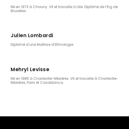
Né en 1973 à Chauny. Vit et travaille à Lille. Diplômé de l’Erg de
Bruxelles.
Julien Lombardi
Diplômé d’une Maîtrise d’Ethnologie.
Mehryl Levisse
Né en 1985 à Charleville-Mézières. Vit et travaille à Charleville-
Mézières, Paris et Casablanca.