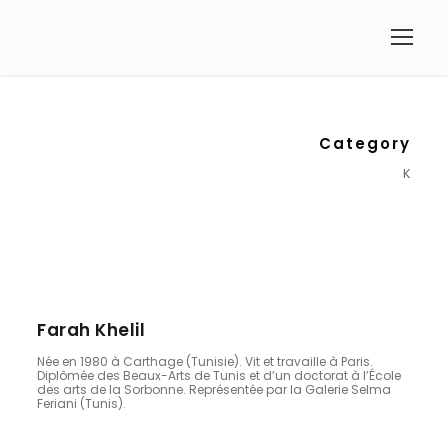
Category
K
Farah Khelil
Née en 1980 à Carthage (Tunisie). Vit et travaille à Paris.
Diplômée des Beaux-Arts de Tunis et d’un doctorat à l’École
des arts de la Sorbonne. Représentée par la Galerie Selma
Feriani (Tunis).