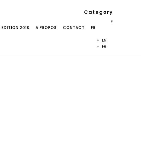
Category
E
EDITION 2018
A PROPOS
CONTACT
FR
EN
FR