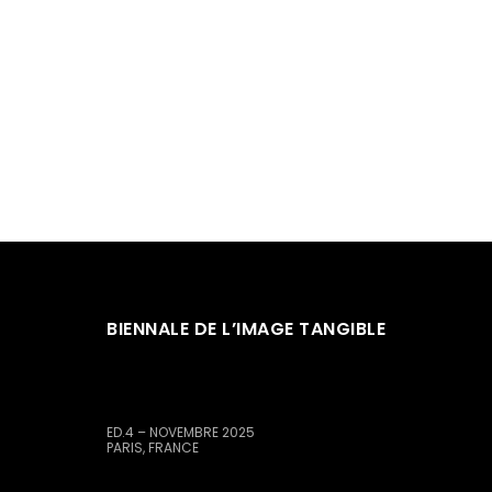
BIENNALE DE L’IMAGE TANGIBLE
ED.4 – NOVEMBRE 2025
PARIS, FRANCE