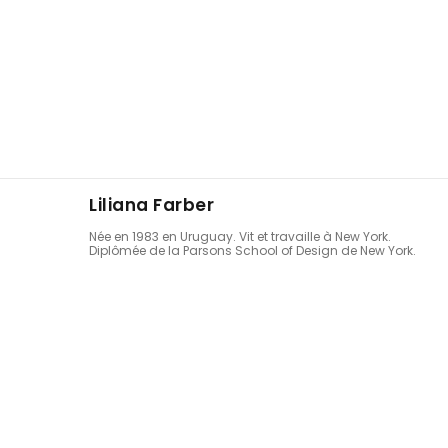
Liliana Farber
Née en 1983 en Uruguay. Vit et travaille à New York.
Diplômée de la Parsons School of Design de New York.