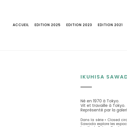
ACCUEIL
EDITION 2025
EDITION 2023
EDITION 2021
IKUHISA SAWA
Né en 1970 à Tokyo.
Vit et travaille à Tokyo.
Représenté par la galeri
Dans la série « Closed circu
Sawada explore les espac