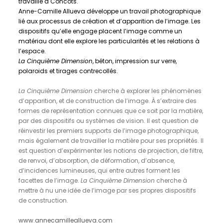
travaille à Concots.
Anne-Camille Allueva développe un travail photographique
lié aux processus de création et d’apparition de l’image. Les
dispositifs qu’elle engage placent l’image comme un
matériau dont elle explore les particularités et les relations à
l’espace.
La Cinquième Dimension
, béton, impression sur verre,
polaroids et tirages contrecollés.
La Cinquième Dimension
cherche à explorer les phénomènes
d’apparition, et de construction de l’image. À s’extraire des
formes de représentation connues que ce soit par la matière,
par des dispositifs ou systèmes de vision. Il est question de
réinvestir les premiers supports de l’image photographique,
mais également de travailler la matière pour ses propriétés. Il
est question d’expérimenter les notions de projection, de filtre,
de renvoi, d’absorption, de déformation, d’absence,
d’incidences lumineuses, qui entre autres forment les
facettes de l’image.
La Cinquième Dimension
cherche à
mettre à nu une idée de l’image par ses propres dispositifs
de construction.
www.annecamilleallueva.com