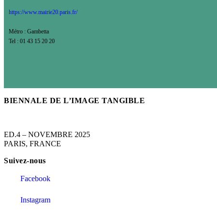
https://www.mairie20.paris.fr/
Métro : Gambetta
Tel : 01 43 15 20 20
BIENNALE DE L’IMAGE TANGIBLE
ED.4 – NOVEMBRE 2025
PARIS, FRANCE
Suivez-nous
Facebook
Instagram