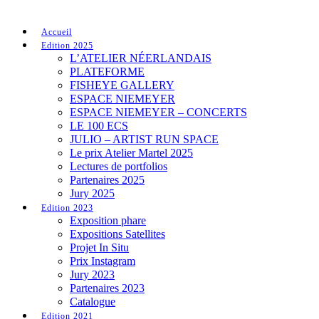
Accueil
Edition 2025
L’ATELIER NÉERLANDAIS
PLATEFORME
FISHEYE GALLERY
ESPACE NIEMEYER
ESPACE NIEMEYER – CONCERTS
LE 100 ECS
JULIO – ARTIST RUN SPACE
Le prix Atelier Martel 2025
Lectures de portfolios
Partenaires 2025
Jury 2025
Edition 2023
Exposition phare
Expositions Satellites
Projet In Situ
Prix Instagram
Jury 2023
Partenaires 2023
Catalogue
Edition 2021