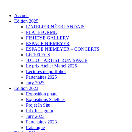
Accueil
Edition 2025
L’ATELIER NÉERLANDAIS
PLATEFORME
FISHEYE GALLERY
ESPACE NIEMEYER
ESPACE NIEMEYER – CONCERTS
LE 100 ECS
JULIO – ARTIST RUN SPACE
Le prix Atelier Martel 2025
Lectures de portfolios
Partenaires 2025
Jury 2025
Edition 2023
Exposition phare
Expositions Satellites
Projet In Situ
Prix Instagram
Jury 2023
Partenaires 2023
Catalogue