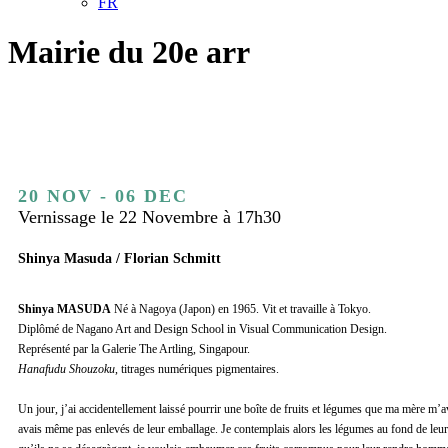
FR
Mairie du 20e arr
20 NOV - 06 DEC
Vernissage le 22 Novembre à 17h30
Shinya Masuda / Florian Schmitt
Shinya MASUDA
Né à Nagoya (Japon) en 1965. Vit et travaille à Tokyo.
Diplômé de Nagano Art and Design School in Visual Communication Design.
Représenté par la Galerie The Artling, Singapour.
Hanafudu Shouzoku
, titrages numériques pigmentaires.
Un jour, j’ai accidentellement laissé pourrir une boîte de fruits et légumes que ma mère m’av
avais même pas enlevés de leur emballage. Je contemplais alors les légumes au fond de leur 